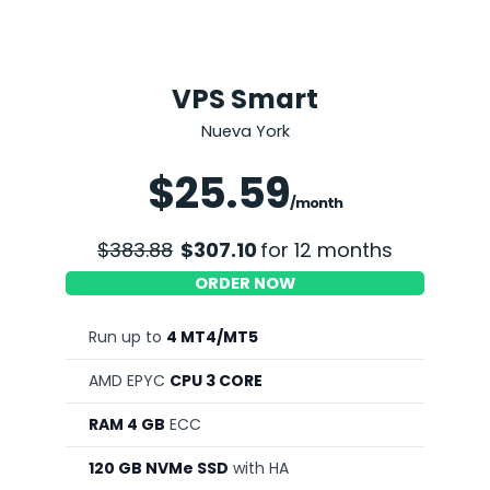
VPS Smart
Nueva York
Save 20%
$25.59
/month
$383.88
$307.10
for 12 months
ORDER NOW
Run up to
4 MT4/MT5
AMD EPYC
CPU 3 CORE
RAM 4 GB
ECC
120 GB NVMe SSD
with HA