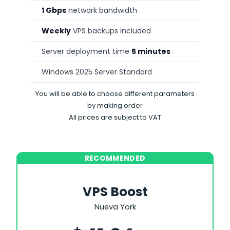
1 Gbps
network bandwidth
Weekly
VPS backups included
Server deployment time
5 minutes
Windows 2025 Server Standard
You will be able to choose different parameters
by making order
All prices are subject to VAT
RECOMMENDED
VPS Boost
Nueva York
Save 25%