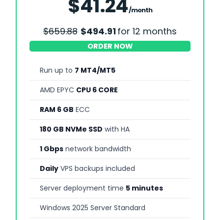
$41.24
/month
$659.88
$494.91
for 12 months
ORDER NOW
Run up to
7 MT4/MT5
AMD EPYC
CPU 6 CORE
RAM 6 GB
ECC
180 GB NVMe SSD
with HA
1 Gbps
network bandwidth
Daily
VPS backups included
Server deployment time
5 minutes
Windows 2025 Server Standard