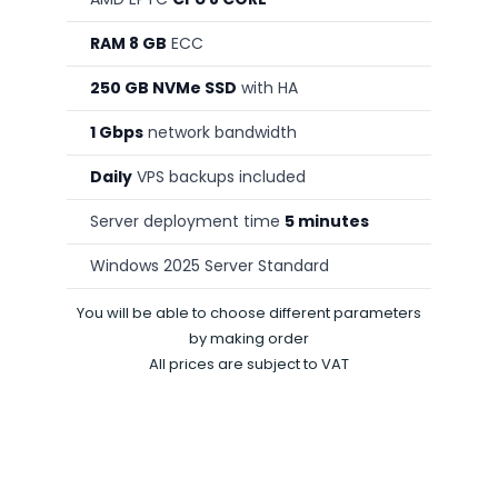
RAM 8 GB
ECC
250 GB NVMe SSD
with HA
1 Gbps
network bandwidth
Daily
VPS backups included
Server deployment time
5 minutes
Windows 2025 Server Standard
You will be able to choose different parameters
by making order
All prices are subject to VAT