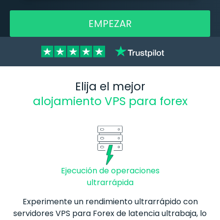
EMPEZAR
Elija el mejor
alojamiento VPS para forex
Ejecución de operaciones
ultrarrápida
Experimente un rendimiento ultrarrápido con
servidores VPS para
Forex
de latencia ultrabaja, lo