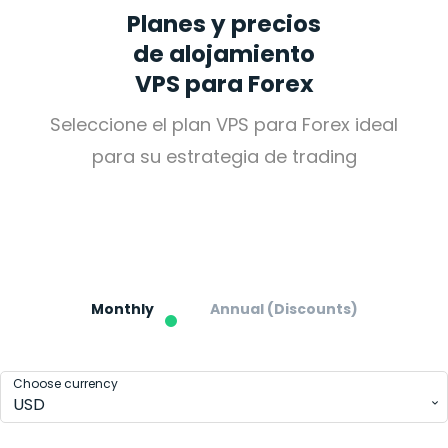
Planes y precios
de alojamiento
VPS para Forex
Seleccione el plan VPS para
Forex
ideal
para su estrategia de trading
Pricing
Forex
VPS Hosting Plans
Monthly
Annual (Discounts)
Choose currency
USD