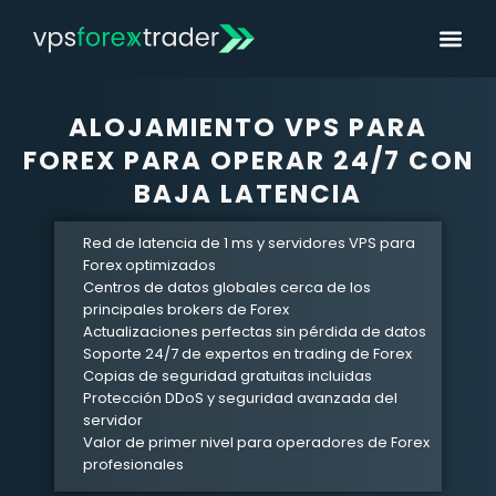
ALOJAMIENTO VPS PARA
FOREX PARA OPERAR 24/7 CON
BAJA LATENCIA
Red de latencia de 1 ms y servidores VPS para
Forex
optimizados
Centros de datos globales cerca de los
principales brokers de
Forex
Actualizaciones perfectas sin pérdida de datos
Soporte 24/7 de expertos en trading de
Forex
Copias de seguridad gratuitas incluidas
Protección DDoS y seguridad avanzada del
servidor
Valor de primer nivel para operadores de
Forex
profesionales