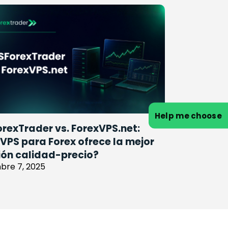
Help me choose
rexTrader vs. ForexVPS.net:
VPS para Forex ofrece la mejor
ión calidad-precio?
bre 7, 2025