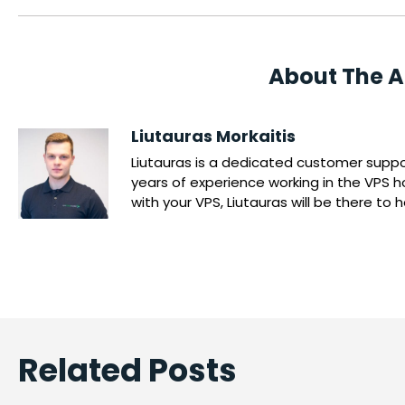
About The A
Liutauras Morkaitis
Liutauras is a dedicated customer suppor
years of experience working in the VPS ho
with your VPS, Liutauras will be there to 
Related Posts