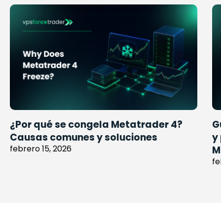
¿Por qué se congela Metatrader 4?
G
Causas comunes y soluciones
y
febrero 15, 2026
M
fe