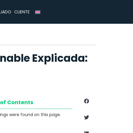
CLIENTE
ILIADO
onable Explicada:
 of Contents
ngs were found on this page.