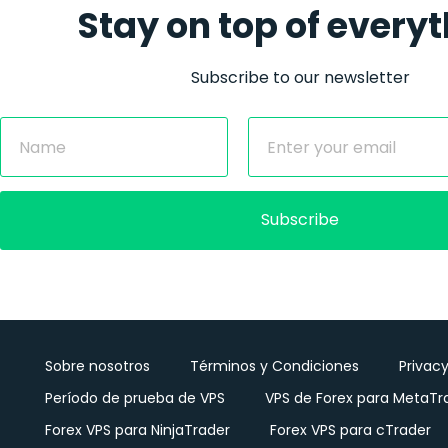
Stay on top of every
Subscribe to our newsletter
Subscribe
Sobre nosotros
Términos y Condiciones
Privacy
Período de prueba de VPS
VPS de Forex para MetaTr
Forex VPS para NinjaTrader
Forex VPS para cTrader