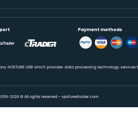
port
Payment methods
ny HOSTLINE UAB which provides data processing technology services to
2009-2026 © All rights reserved – vpsforextrader.com