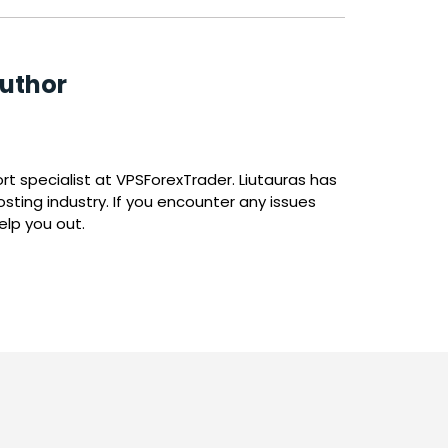
uthor
t specialist at VPSForexTrader. Liutauras has
sting industry. If you encounter any issues
help you out.