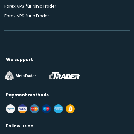
Forex VPS für NinjaTrader
Forex VPS für cTrader
We support
Payment methods
Follow us on