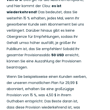
und hier kommt der Clou:
es ist
wiederkehrend!
Das bedeutet, dass Sie
weiterhin 15 % erhalten, jedes Mal, wenn Ihr
geworbener Kunde sein Abonnement bei uns
verlängert. Darüber hinaus gibt es keine
Obergrenze für Empfehlungen, sodass Ihr
Gehalt umso höher ausfällt, je größer Ihr
Publikum ist, das Sie empfehlen! Sobald Ihr
gesamter Provisionssaldo
50 USD
erreicht,
können Sie eine Auszahlung der Provisionen
beantragen.
Wenn Sie beispielsweise einen Kunden werben,
der unseren monatlichen Plan für 29,99 $
abonniert, erhalten Sie eine großzügige
Provision von 15 %, was 4,50 $ in Ihrem
Guthaben entspricht. Das Beste daran ist,
dass diese Provision wiederkehrend ist, was