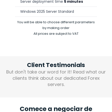
Server deployment time
5 minutes
Windows 2025 Server Standard
You will be able to choose different parameters
by making order
All prices are subject to VAT
Client Testimonials
But don't take our word for it! Read what our
clients think about our dedicated
Forex
servers.
Comece a negociar de