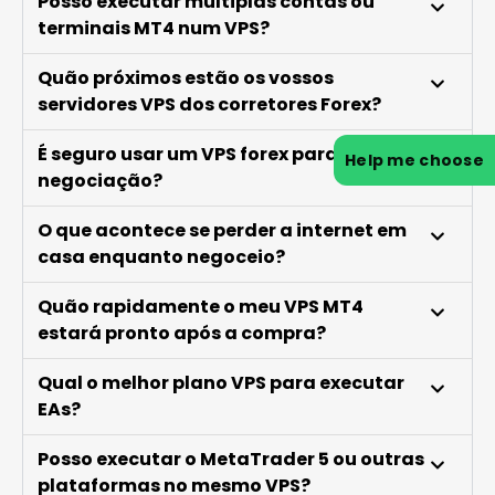
Posso executar múltiplas contas ou
terminais MT4 num VPS?
Quão próximos estão os vossos
servidores VPS dos corretores Forex?
É seguro usar um VPS forex para
Help me choose
negociação?
O que acontece se perder a internet em
casa enquanto negoceio?
Quão rapidamente o meu VPS MT4
estará pronto após a compra?
Qual o melhor plano VPS para executar
EAs?
Posso executar o MetaTrader 5 ou outras
plataformas no mesmo VPS?