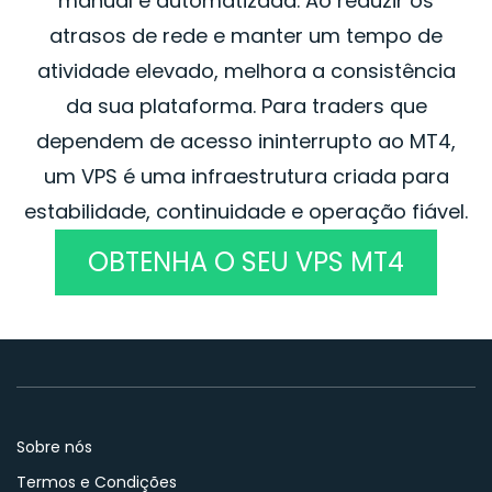
manual e automatizada. Ao reduzir os
atrasos de rede e manter um tempo de
atividade elevado, melhora a consistência
da sua plataforma. Para traders que
dependem de acesso ininterrupto ao MT4,
um VPS é uma infraestrutura criada para
estabilidade, continuidade e operação fiável.
OBTENHA O SEU VPS MT4
Sobre nós
Termos e Condições